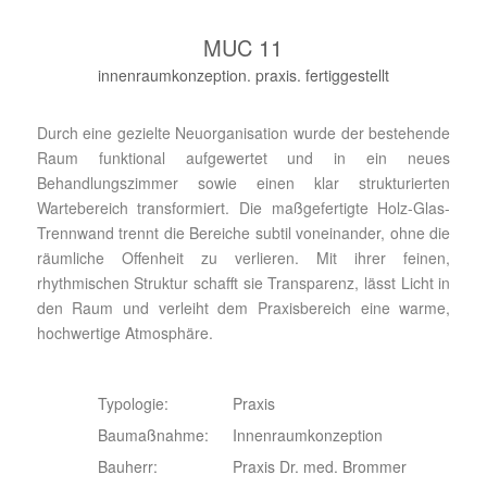
MUC 11
innenraumkonzeption. praxis. fertiggestellt
Durch eine gezielte Neuorganisation wurde der bestehende
Raum funktional aufgewertet und in ein neues
Behandlungszimmer sowie einen klar strukturierten
Wartebereich transformiert. Die maßgefertigte Holz-Glas-
Trennwand trennt die Bereiche subtil voneinander, ohne die
räumliche Offenheit zu verlieren. Mit ihrer feinen,
rhythmischen Struktur schafft sie Transparenz, lässt Licht in
den Raum und verleiht dem Praxisbereich eine warme,
hochwertige Atmosphäre.
Typologie:
Praxis
Baumaßnahme:
Innenraumkonzeption
Bauherr:
Praxis Dr. med. Brommer